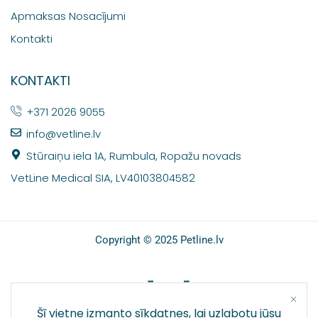
Apmaksas Nosacījumi
Kontakti
KONTAKTI
+371 2026 9055
info@vetline.lv
Stūraiņu iela 1A, Rumbula, Ropažu novads
VetLine Medical SIA, LV40103804582
Copyright © 2025 Petline.lv
SOCIĀLIE TĪKLI
Šī vietne izmanto sīkdatnes, lai uzlabotu jūsu