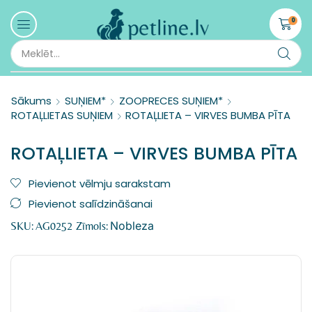
0
Sākums
SUŅIEM*
ZOOPRECES SUŅIEM*
ROTAĻLIETAS SUŅIEM
ROTAĻLIETA – VIRVES BUMBA PĪTA
ROTAĻLIETA – VIRVES BUMBA PĪTA
Pievienot vēlmju sarakstam
Pievienot salīdzināšanai
Nobleza
SKU:
AG0252
Zīmols: