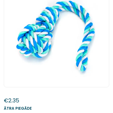
€
2.35
ĀTRA PIEGĀDE