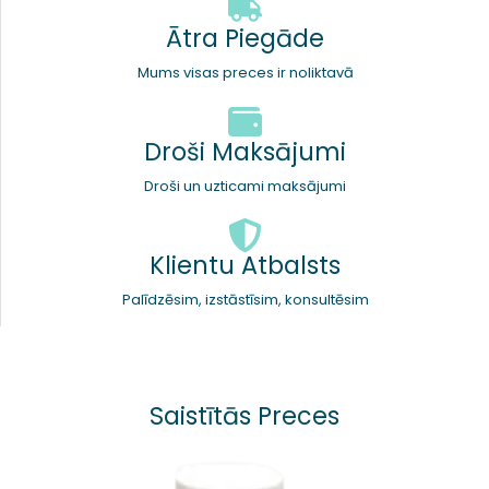
Ātra Piegāde
Mums visas preces ir noliktavā
Droši Maksājumi
Droši un uzticami maksājumi
Klientu Atbalsts
Palīdzēsim, izstāstīsim, konsultēsim
Saistītās Preces