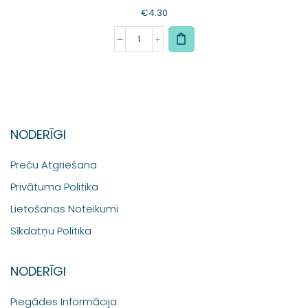
€
4.30
NODERĪGI
Preču Atgriešana
Privātuma Politika
Lietošanas Noteikumi
Sīkdatņu Politika
NODERĪGI
Piegādes Informācija