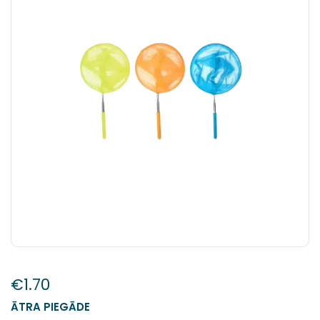
€
1.70
ĀTRA PIEGĀDE