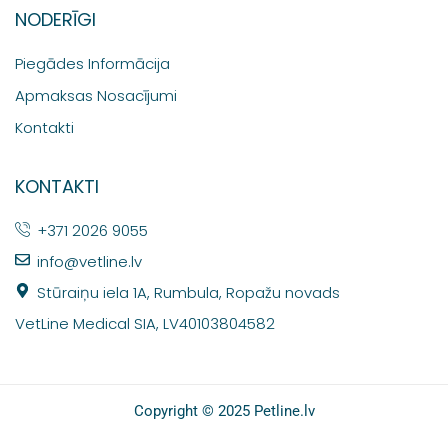
NODERĪGI
Piegādes Informācija
Apmaksas Nosacījumi
Kontakti
KONTAKTI
+371 2026 9055
info@vetline.lv
Stūraiņu iela 1A, Rumbula, Ropažu novads
VetLine Medical SIA, LV40103804582
Copyright © 2025 Petline.lv