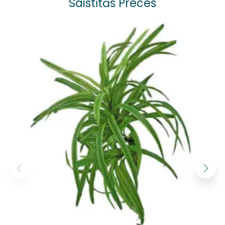
Saistītās Preces