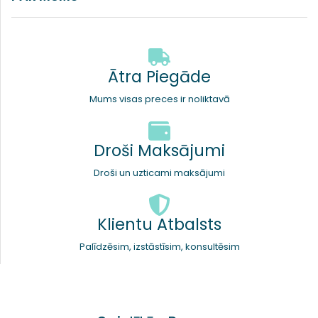
Ātra Piegāde
Mums visas preces ir noliktavā
Droši Maksājumi
Droši un uzticami maksājumi
Klientu Atbalsts
Palīdzēsim, izstāstīsim, konsultēsim