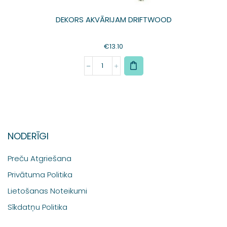
DEKORS AKVĀRIJAM DRIFTWOOD
€
13.10
NODERĪGI
Preču Atgriešana
Privātuma Politika
Lietošanas Noteikumi
Sīkdatņu Politika