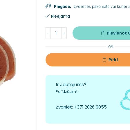
Piegāde:
Izvēlieties pakomāts vai kurjeru
Pieejama
Pievienot
VAI
Pirkt
Ir Jautājums?
Palīdzēsim!
Zvaniet:
+371 2026 9055