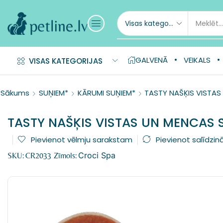
GALVENĀ
VEIKALS
VISAS KATEGORIJAS
Sākums
SUŅIEM*
KĀRUMI SUŅIEM*
TASTY NAŠĶIS VISTAS
TASTY NAŠĶIS VISTAS UN MENCAS 
Pievienot vēlmju sarakstam
Pievienot salīdzin
Croci Spa
SKU:
CR2033
Zīmols: