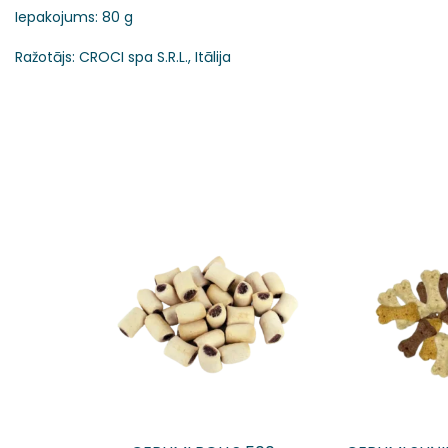
Iepakojums: 80 g
Ražotājs: CROCI spa S.R.L., Itālija