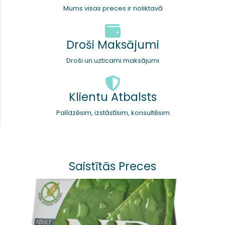
Mums visas preces ir noliktavā
Droši Maksājumi
Droši un uzticami maksājumi
Klientu Atbalsts
Palīdzēsim, izstāstīsim, konsultēsim
Saistītās Preces