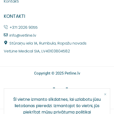
Kontakti
KONTAKTI
+371 2026 9055
info@vetline.lv
Stūraiņu iela 1A, Rumbula, Ropažu novads
VetLine Medical SIA, LV40103804582
Copyright © 2025 Petline.lv
SOCIĀLIE TĪKLI
Šī vietne izmanto sīkdatnes, lai uzlabotu jūsu
lietošanas pieredzi. Izmantojot šo vietni, jūs
piekrītat mūsu
privātuma politikai