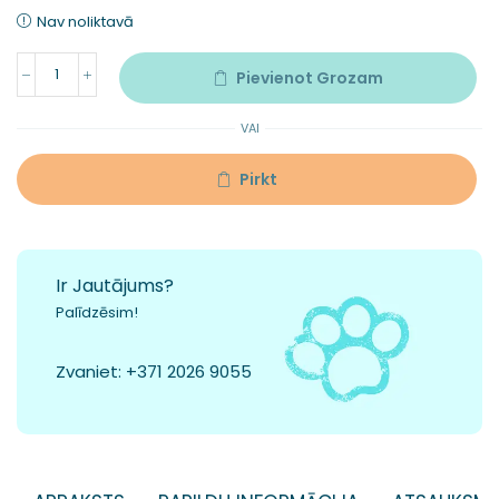
Nav noliktavā
Pievienot Grozam
VAI
Pirkt
Ir Jautājums?
Palīdzēsim!
Zvaniet:
+371 2026 9055