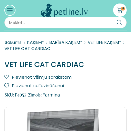
0
Sākums
KAĶIEM*
BARĪBA KAĶIEM*
VET LIFE KAĶIEM*
VET LIFE CAT CARDIAC
VET LIFE CAT CARDIAC
Pievienot vēlmju sarakstam
Pievienot salīdzināšanai
Farmina
SKU:
F4053
Zīmols: