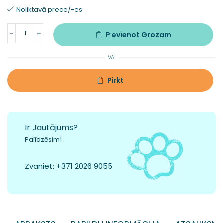
Noliktavā prece/-es
Pievienot Grozam
VAI
Pirkt
Ir Jautājums?
Palīdzēsim!
Zvaniet:
+371 2026 9055