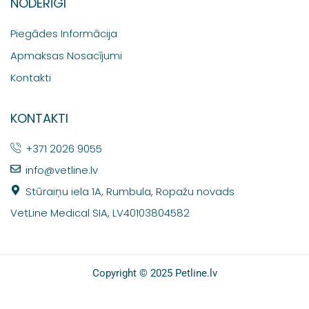
NODERĪGI
Piegādes Informācija
Apmaksas Nosacījumi
Kontakti
KONTAKTI
+371 2026 9055
info@vetline.lv
Stūraiņu iela 1A, Rumbula, Ropažu novads
VetLine Medical SIA, LV40103804582
Copyright © 2025 Petline.lv