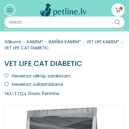
0
Sākums
KAĶIEM*
BARĪBA KAĶIEM*
VET LIFE KAĶIEM*
VET LIFE CAT DIABETIC
VET LIFE CAT DIABETIC
Pievienot vēlmju sarakstam
Pievienot salīdzināšanai
Farmina
SKU:
F2354
Zīmols: