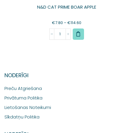
N&D CAT PRIME BOAR APPLE
€
7.80
–
€
114.60
NODERĪGI
Preču Atgriešana
Privātuma Politika
Lietošanas Noteikumi
Sīkdatņu Politika