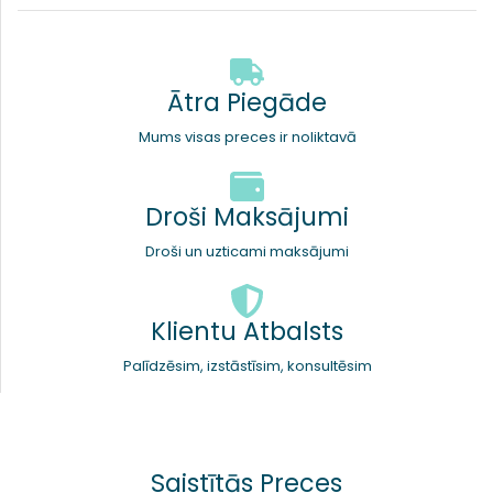
Ātra Piegāde
Mums visas preces ir noliktavā
Droši Maksājumi
Droši un uzticami maksājumi
Klientu Atbalsts
Palīdzēsim, izstāstīsim, konsultēsim
Saistītās Preces