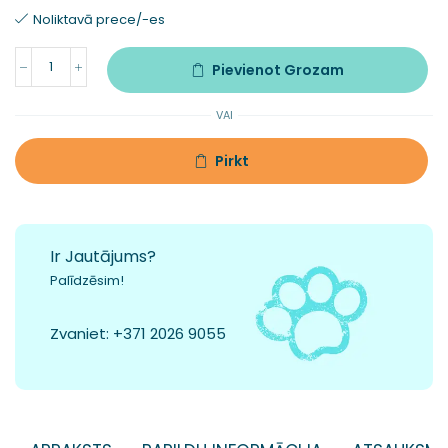
Noliktavā prece/-es
Pievienot Grozam
VAI
Pirkt
Ir Jautājums?
Palīdzēsim!
Zvaniet:
+371 2026 9055