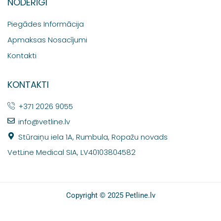
NODERĪGI
Piegādes Informācija
Apmaksas Nosacījumi
Kontakti
KONTAKTI
+371 2026 9055
info@vetline.lv
Stūraiņu iela 1A, Rumbula, Ropažu novads
VetLine Medical SIA, LV40103804582
Copyright © 2025 Petline.lv