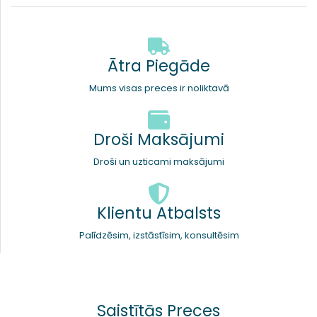
Ātra Piegāde
Mums visas preces ir noliktavā
Droši Maksājumi
Droši un uzticami maksājumi
Klientu Atbalsts
Palīdzēsim, izstāstīsim, konsultēsim
Saistītās Preces