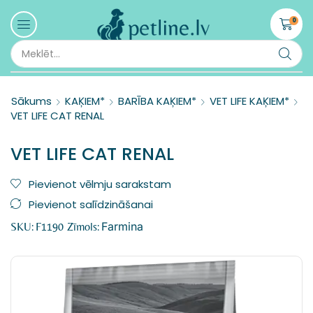
0
Sākums
KAĶIEM*
BARĪBA KAĶIEM*
VET LIFE KAĶIEM*
VET LIFE CAT RENAL
VET LIFE CAT RENAL
Pievienot vēlmju sarakstam
Pievienot salīdzināšanai
Farmina
SKU:
F1190
Zīmols: