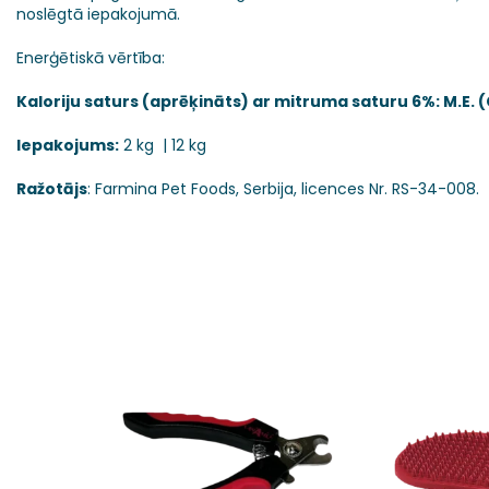
noslēgtā iepakojumā.
Enerģētiskā vērtība:
Kaloriju saturs (aprēķināts) ar mitruma saturu 6%: M.E. (
Iepakojums:
2 kg | 12 kg
Ražotājs
: Farmina Pet Foods, Serbija, licences Nr. RS-34-008.