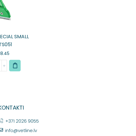
ECIAL SMALL
TS051
18.45
KONTAKTI
+371 2026 9055
info@vetline.lv