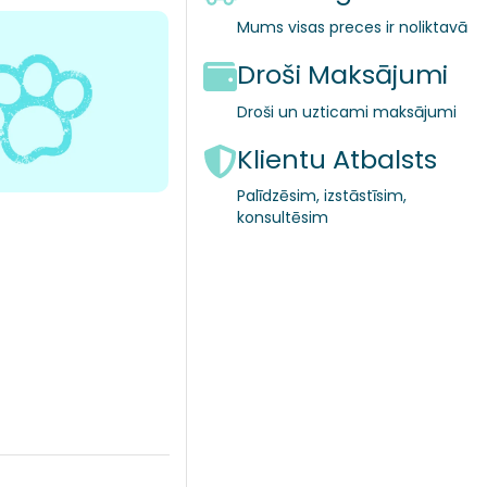
Mums visas preces ir noliktavā
Droši Maksājumi
Droši un uzticami maksājumi
Klientu Atbalsts
Palīdzēsim, izstāstīsim,
konsultēsim