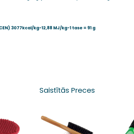
CEN) 3077kcal/kg-12,88 MJ/kg-1 tase = 91 g
Saistītās Preces