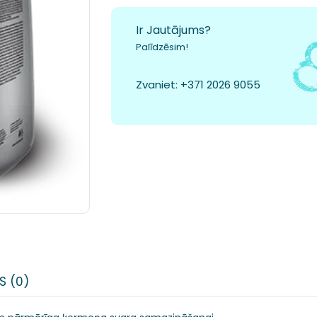
Ir Jautājums?
Palīdzēsim!
Zvaniet:
+371 2026 9055
S (0)