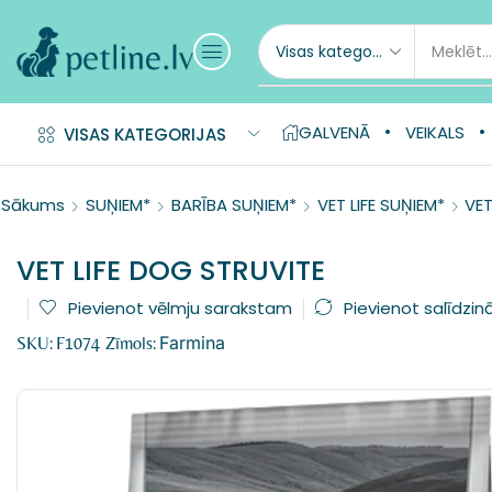
GALVENĀ
VEIKALS
VISAS KATEGORIJAS
Sākums
SUŅIEM*
BARĪBA SUŅIEM*
VET LIFE SUŅIEM*
VET
VET LIFE DOG STRUVITE
Pievienot vēlmju sarakstam
Pievienot salīdzin
Farmina
SKU:
F1074
Zīmols: