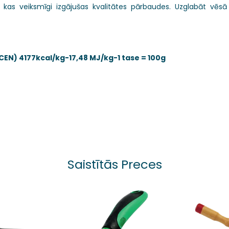
kas veiksmīgi izgājušas kvalitātes pārbaudes. Uzglabāt vēsā 
(CEN) 4177kcal/kg-17,48 MJ/kg-1 tase = 100g
Saistītās Preces