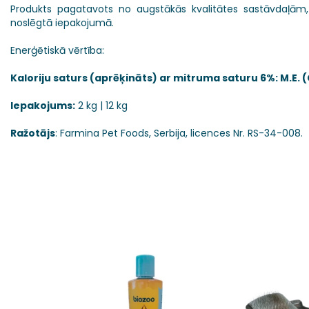
Produkts pagatavots no augstākās kvalitātes sastāvdaļām, 
noslēgtā iepakojumā.
Enerģētiskā vērtība:
Kaloriju saturs (aprēķināts) ar mitruma saturu 6%: M.E. 
Iepakojums:
2 kg | 12 kg
Ražotājs
: Farmina Pet Foods, Serbija, licences Nr. RS-34-008.