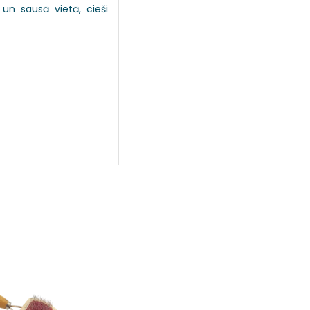
un sausā vietā, cieši