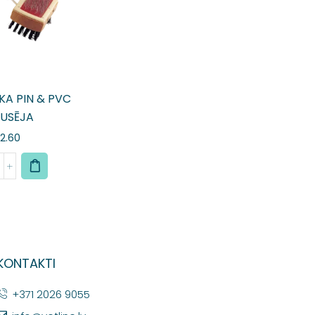
A PIN & PVC
USĒJA
2.60
KONTAKTI
+371 2026 9055