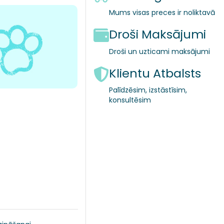
Mums visas preces ir noliktavā
Droši Maksājumi
Droši un uzticami maksājumi
Klientu Atbalsts
Palīdzēsim, izstāstīsim,
konsultēsim