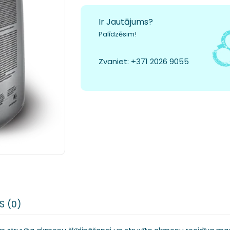
Ir Jautājums?
Palīdzēsim!
Zvaniet:
+371 2026 9055
S (0)