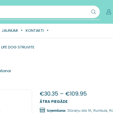
JAUNUMI
KONTAKTI
 LIFE DOG STRUVITE
āšanai
€
30.35
–
€
109.95
ĀTRA PIEGĀDE
Izņemšana:
Stūraiņu iela 1A, Rumbula, 