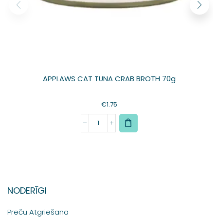
APPLAWS CAT TUNA CRAB BROTH 70g
€
1.75
NODERĪGI
Preču Atgriešana