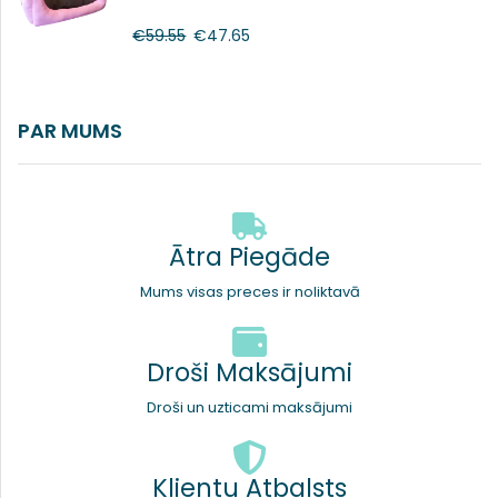
€
59.55
€
47.65
PAR MUMS
Ātra Piegāde
Mums visas preces ir noliktavā
Droši Maksājumi
Droši un uzticami maksājumi
Klientu Atbalsts