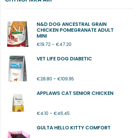
N&D DOG ANCESTRAL GRAIN
CHICKEN POMEGRANATE ADULT
MINI
€
19.72
–
€
47.20
VET LIFE DOG DIABETIC
€
28.80
–
€
109.95
APPLAWS CAT SENIOR CHICKEN
€
4.10
–
€
46.45
GULTA HELLO KITTY COMFORT