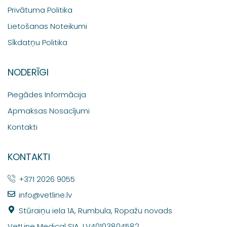
Privātuma Politika
Lietošanas Noteikumi
Sīkdatņu Politika
NODERĪGI
Piegādes Informācija
Apmaksas Nosacījumi
Kontakti
KONTAKTI
+371 2026 9055
info@vetline.lv
Stūraiņu iela 1A, Rumbula, Ropažu novads
VetLine Medical SIA, LV40103804582