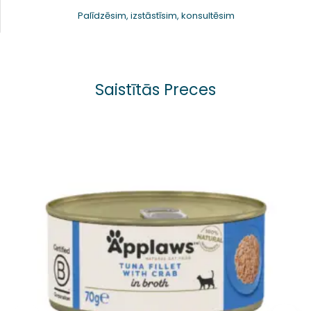
Palīdzēsim, izstāstīsim, konsultēsim
Saistītās Preces