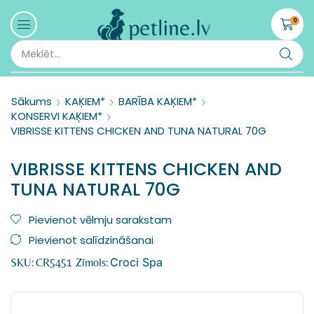
0
Sākums
KAĶIEM*
BARĪBA KAĶIEM*
KONSERVI KAĶIEM*
VIBRISSE KITTENS CHICKEN AND TUNA NATURAL 70G
VIBRISSE KITTENS CHICKEN AND
TUNA NATURAL 70G
Pievienot vēlmju sarakstam
Pievienot salīdzināšanai
Croci Spa
SKU:
CR5451
Zīmols: