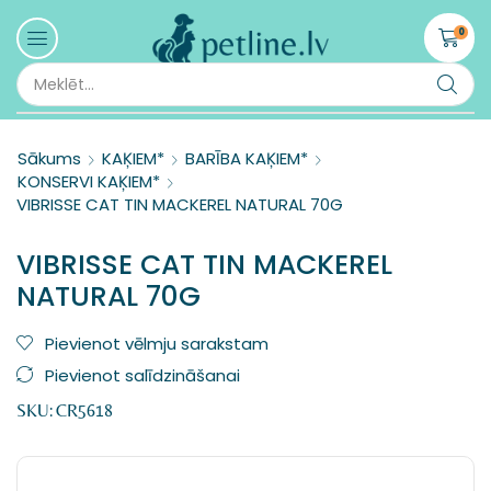
0
Sākums
KAĶIEM*
BARĪBA KAĶIEM*
KONSERVI KAĶIEM*
VIBRISSE CAT TIN MACKEREL NATURAL 70G
VIBRISSE CAT TIN MACKEREL
NATURAL 70G
Pievienot vēlmju sarakstam
Pievienot salīdzināšanai
SKU:
CR5618