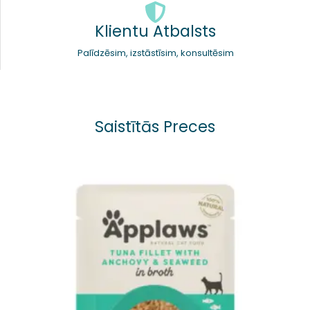
Klientu Atbalsts
Palīdzēsim, izstāstīsim, konsultēsim
Saistītās Preces