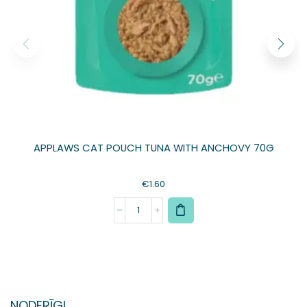
APPLAWS CAT POUCH TUNA WITH ANCHOVY 70G
€
1.60
NODERĪGI