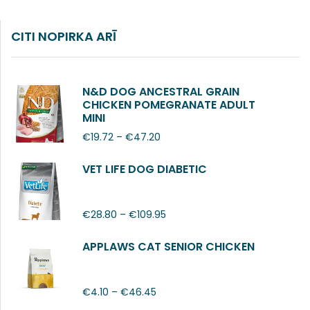
CITI NOPIRKA ARĪ
N&D DOG ANCESTRAL GRAIN
CHICKEN POMEGRANATE ADULT
MINI
€
19.72
–
€
47.20
VET LIFE DOG DIABETIC
€
28.80
–
€
109.95
APPLAWS CAT SENIOR CHICKEN
€
4.10
–
€
46.45