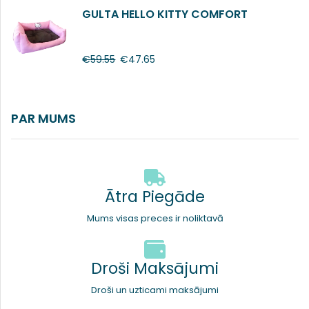
GULTA HELLO KITTY COMFORT
€
59.55
€
47.65
PAR MUMS
Ātra Piegāde
Mums visas preces ir noliktavā
Droši Maksājumi
Droši un uzticami maksājumi