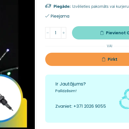
Piegāde:
Izvēlieties pakomāts vai kurjeru
Pieejama
Pievienot
VAI
Pirkt
Ir Jautājums?
Palīdzēsim!
Zvaniet:
+371 2026 9055