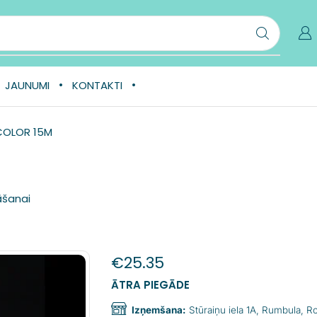
JAUNUMI
KONTAKTI
COLOR 15M
āšanai
€
25.35
ĀTRA PIEGĀDE
Izņemšana:
Stūraiņu iela 1A, Rumbula, 