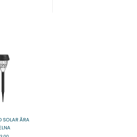
D SOLAR ĀRA
ELNA
3.00