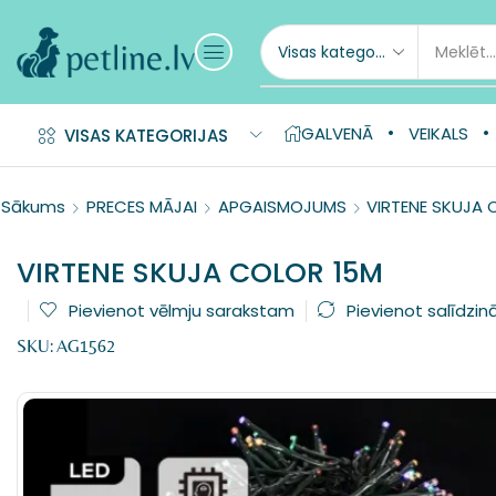
GALVENĀ
VEIKALS
VISAS KATEGORIJAS
Sākums
PRECES MĀJAI
APGAISMOJUMS
VIRTENE SKUJA 
VIRTENE SKUJA COLOR 15M
Pievienot vēlmju sarakstam
Pievienot salīdzin
SKU:
AG1562