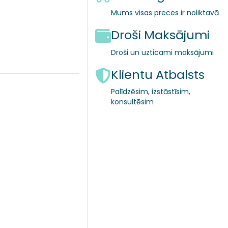
Mums visas preces ir noliktavā
Droši Maksājumi
Droši un uzticami maksājumi
Klientu Atbalsts
Palīdzēsim, izstāstīsim,
konsultēsim