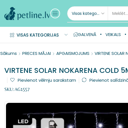
GALVENĀ
VEIKALS
VISAS KATEGORIJAS
Sākums
PRECES MĀJAI
APGAISMOJUMS
VIRTENE SOLAR
VIRTENE SOLAR NOKARENA COLD 
Pievienot vēlmju sarakstam
Pievienot salīdzin
SKU:
AG1557