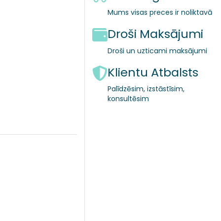
Mums visas preces ir noliktavā
Droši Maksājumi
Droši un uzticami maksājumi
Klientu Atbalsts
Palīdzēsim, izstāstīsim,
konsultēsim