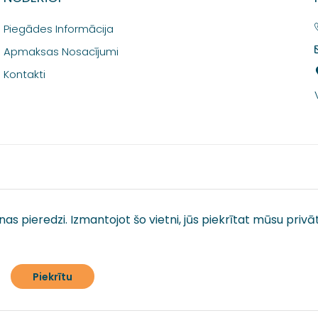
Piegādes Informācija
Apmaksas Nosacījumi
Kontakti
anas pieredzi. Izmantojot šo vietni, jūs piekrītat mūsu
privā
Piekrītu