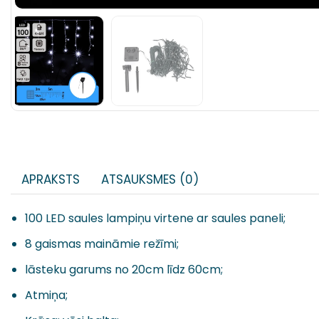
APRAKSTS
ATSAUKSMES (0)
100 LED saules lampiņu virtene ar saules paneli;
8 gaismas maināmie režīmi;
lāsteku garums no 20cm līdz 60cm;
Atmiņa;