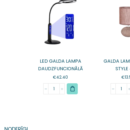
LED GALDA LAMPA
GALDA LAM
DAUDZFUNCIONĀLĀ
STYLE
€
42.40
€
13
NODERĪGI