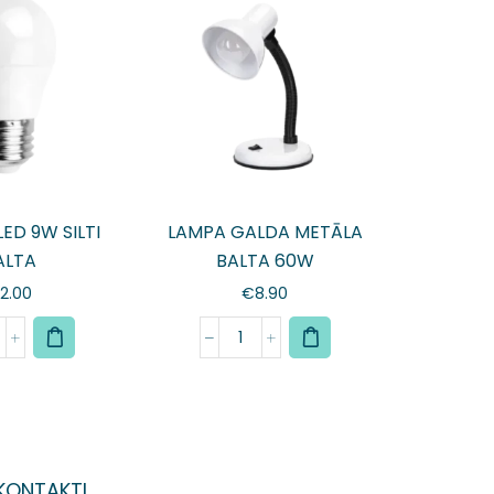
ED 9W SILTI
LAMPA GALDA METĀLA
ALTA
BALTA 60W
2.00
€
8.90
KONTAKTI