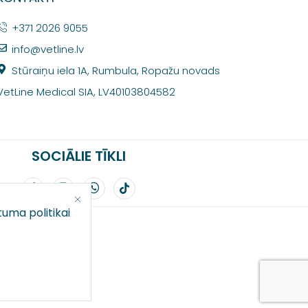
+371 2026 9055
info@vetline.lv
Stūraiņu iela 1A, Rumbula, Ropažu novads
VetLine Medical SIA, LV40103804582
SOCIĀLIE TĪKLI
tuma politikai