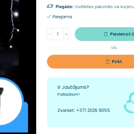
Piegāde:
Izvēlieties pakomāts vai kurjeru
Pieejama
Pievienot
VAI
Pirkt
Ir Jautājums?
Palīdzēsim!
Zvaniet:
+371 2026 9055