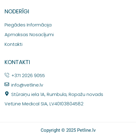
NODERĪGI
Piegādes Informācija
Apmaksas Nosacījumi
Kontakti
KONTAKTI
+371 2026 9055
info@vetline.lv
Stūraiņu iela 1A, Rumbula, Ropažu novads
VetLine Medical SIA, LV40103804582
Copyright © 2025 Petline.lv