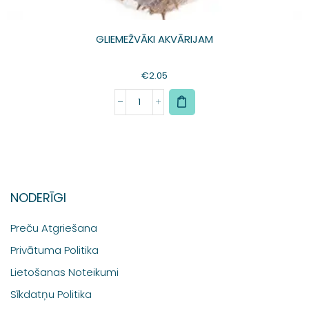
GLIEMEŽVĀKI AKVĀRIJAM
€
2.05
NODERĪGI
Preču Atgriešana
Privātuma Politika
Lietošanas Noteikumi
Sīkdatņu Politika