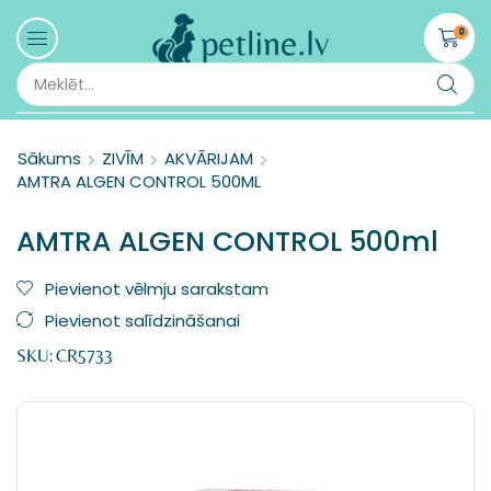
0
Sākums
ZIVĪM
AKVĀRIJAM
AMTRA ALGEN CONTROL 500ML
AMTRA ALGEN CONTROL 500ml
Pievienot vēlmju sarakstam
Pievienot salīdzināšanai
SKU:
CR5733