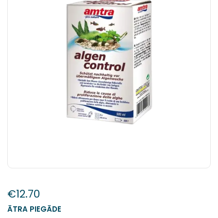
€
12.70
ĀTRA PIEGĀDE