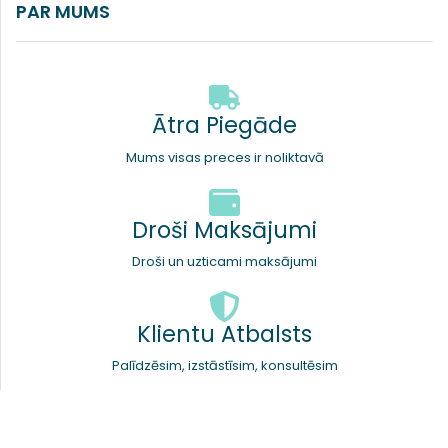
PAR MUMS
Ātra Piegāde
Mums visas preces ir noliktavā
Droši Maksājumi
Droši un uzticami maksājumi
Klientu Atbalsts
Palīdzēsim, izstāstīsim, konsultēsim