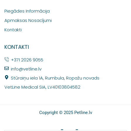
Piegādes Informācija
Apmaksas Nosacījumi
Kontakti
KONTAKTI
+371 2026 9055
info@vetline.lv
Stūraiņu iela 1A, Rumbula, Ropažu novads
VetLine Medical SIA, LV40103804582
Copyright © 2025 Petline.lv