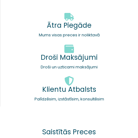
Ātra Piegāde
Mums visas preces ir noliktavā
Droši Maksājumi
Droši un uzticami maksājumi
Klientu Atbalsts
Palīdzēsim, izstāstīsim, konsultēsim
Saistītās Preces