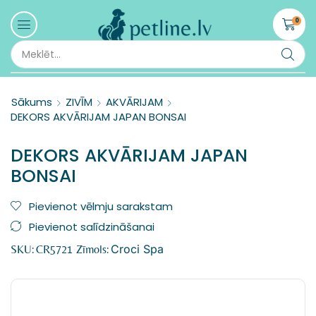
0
Sākums
ZIVĪM
AKVĀRIJAM
DEKORS AKVĀRIJAM JAPAN BONSAI
DEKORS AKVĀRIJAM JAPAN
BONSAI
Pievienot vēlmju sarakstam
Pievienot salīdzināšanai
Croci Spa
SKU:
CR5721
Zīmols: