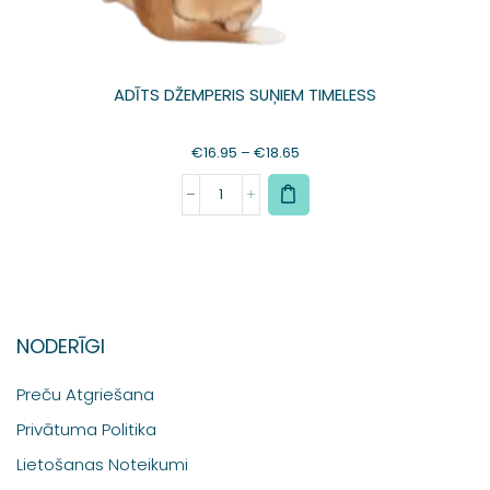
ADĪTS DŽEMPERIS SUŅIEM TIMELESS
€
16.95
–
€
18.65
NODERĪGI
Preču Atgriešana
Privātuma Politika
Lietošanas Noteikumi