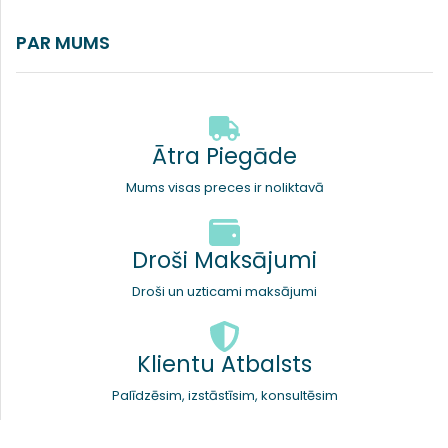
PAR MUMS
Ātra Piegāde
Mums visas preces ir noliktavā
Droši Maksājumi
Droši un uzticami maksājumi
Klientu Atbalsts
Palīdzēsim, izstāstīsim, konsultēsim