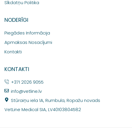
Sīkdatņu Politika
NODERĪGI
Piegādes Informācija
Apmaksas Nosacījumi
Kontakti
KONTAKTI
+371 2026 9055
info@vetline.lv
Stūraiņu iela 1A, Rumbula, Ropažu novads
VetLine Medical SIA, LV40103804582