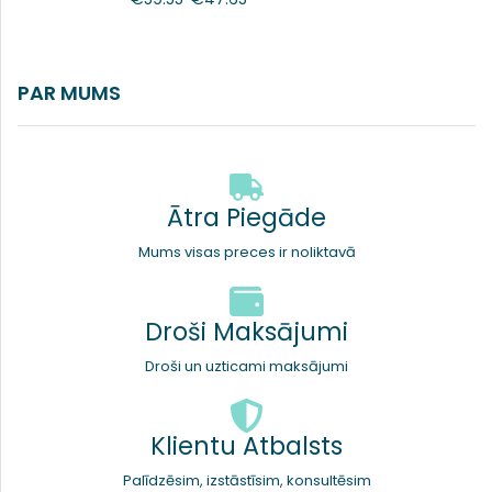
PAR MUMS
Ātra Piegāde
Mums visas preces ir noliktavā
Droši Maksājumi
Droši un uzticami maksājumi
Klientu Atbalsts
Palīdzēsim, izstāstīsim, konsultēsim