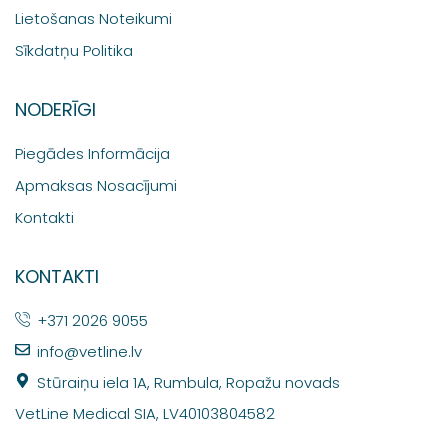
Lietošanas Noteikumi
Sīkdatņu Politika
NODERĪGI
Piegādes Informācija
Apmaksas Nosacījumi
Kontakti
KONTAKTI
+371 2026 9055
info@vetline.lv
Stūraiņu iela 1A, Rumbula, Ropažu novads
VetLine Medical SIA, LV40103804582