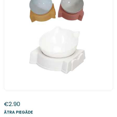
€
2.90
ĀTRA PIEGĀDE