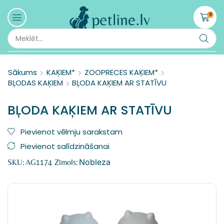
0
Sākums
KAĶIEM*
ZOOPRECES KAĶIEM*
BĻODAS KAĶIEM
BĻODA KAĶIEM AR STATĪVU
BĻODA KAĶIEM AR STATĪVU
Pievienot vēlmju sarakstam
Pievienot salīdzināšanai
Nobleza
SKU:
AG1174
Zīmols: