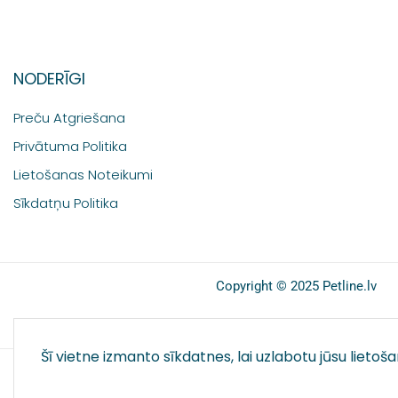
NODERĪGI
Preču Atgriešana
Privātuma Politika
Lietošanas Noteikumi
Sīkdatņu Politika
Copyright © 2025 Petline.lv
Šī vietne izmanto sīkdatnes, lai uzlabotu jūsu lietoš