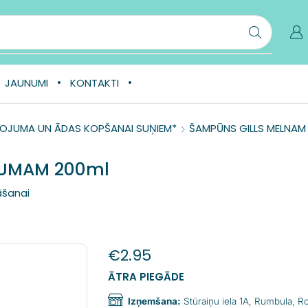
JAUNUMI
KONTAKTI
OJUMA UN ĀDAS KOPŠANAI SUŅIEM*
ŠAMPŪNS GILLS MELNA
JUMAM 200ml
āšanai
€
2.95
ĀTRA PIEGĀDE
Izņemšana:
Stūraiņu iela 1A, Rumbula, 