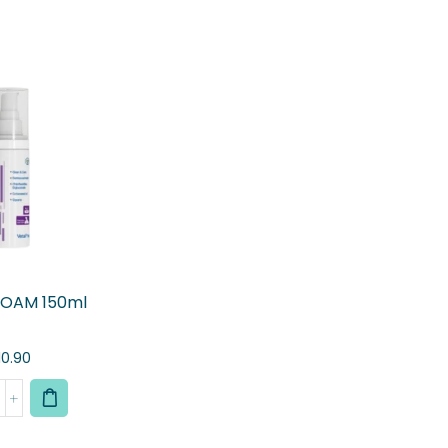
OAM 150ml
10.90