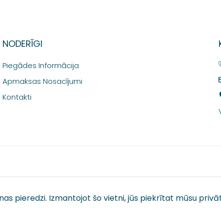
NODERĪGI
Piegādes Informācija
Apmaksas Nosacījumi
Kontakti
anas pieredzi. Izmantojot šo vietni, jūs piekrītat mūsu
privā