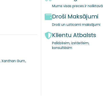
Mums visas preces ir noliktavā
Droši Maksājumi
Droši un uzticami maksājumi
Klientu Atbalsts
Palīdzēsim, izstāstīsim,
konsultēsim
0, Xanthan Gum,