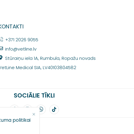
KONTAKTI
+371 2026 9055
info@vetline.lv
Stūraiņu iela 1A, Rumbula, Ropažu novads
VetLine Medical SIA, LV40103804582
SOCIĀLIE TĪKLI
tuma politikai