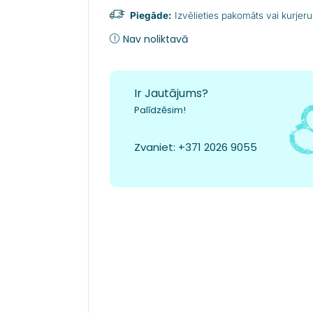
Piegāde:
Izvēlieties pakomāts vai kurjeru
Nav noliktavā
Ir Jautājums?
Palīdzēsim!
Zvaniet:
+371 2026 9055