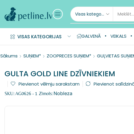
GALVENĀ
VEIKALS
VISAS KATEGORIJAS
Sākums
SUŅIEM*
ZOOPRECES SUŅIEM*
GUĻVIETAS SUŅIE
GULTA GOLD LINE DZĪVNIEKIEM
Pievienot vēlmju sarakstam
Pievienot salīdzin
Nobleza
SKU:
AG0626 - 1
Zīmols: