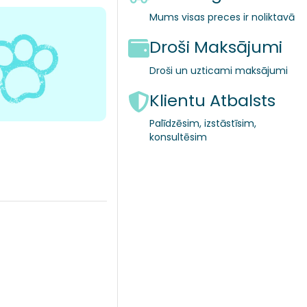
Mums visas preces ir noliktavā
Droši Maksājumi
Droši un uzticami maksājumi
Klientu Atbalsts
Palīdzēsim, izstāstīsim,
konsultēsim