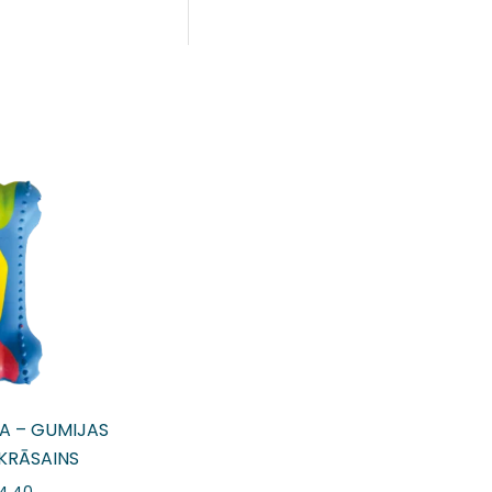
A – GUMIJAS
KRĀSAINS
4.40