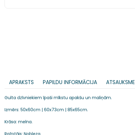
APRAKSTS
PAPILDU INFORMĀCIJA
ATSAUKSME
Gulta dzīvniekiem īpaši mīkstu apakšu un maliņām.
Izmērs: 50x60cm | 60x73cm | 85x65cm.
Krāsa: melna.
Ražotājs: Nobleza.