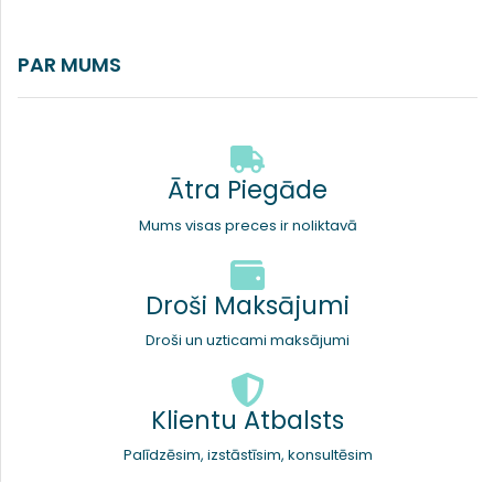
PAR MUMS
Ātra Piegāde
Mums visas preces ir noliktavā
Droši Maksājumi
Droši un uzticami maksājumi
Klientu Atbalsts
Palīdzēsim, izstāstīsim, konsultēsim