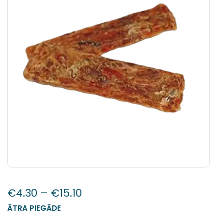
€
4.30
–
€
15.10
ĀTRA PIEGĀDE