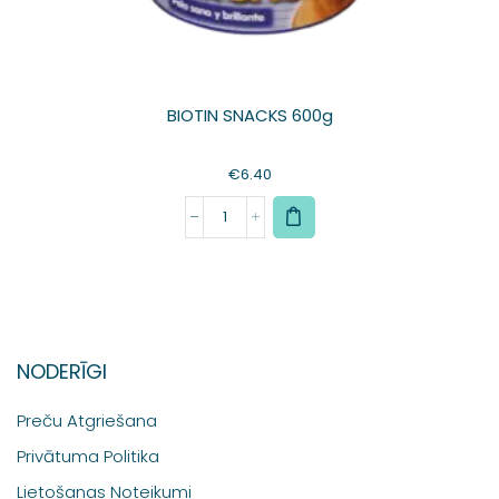
BIOTIN SNACKS 600g
€
6.40
NODERĪGI
Preču Atgriešana
Privātuma Politika
Lietošanas Noteikumi