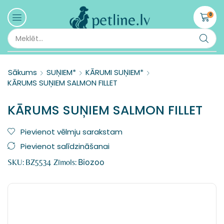
0
Sākums
SUŅIEM*
KĀRUMI SUŅIEM*
KĀRUMS SUŅIEM SALMON FILLET
KĀRUMS SUŅIEM SALMON FILLET
Pievienot vēlmju sarakstam
Pievienot salīdzināšanai
Biozoo
SKU:
BZ5534
Zīmols: