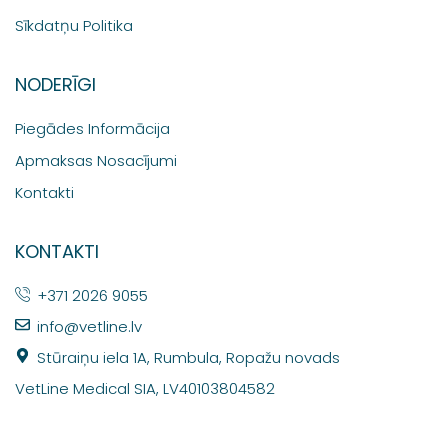
Sīkdatņu Politika
NODERĪGI
Piegādes Informācija
Apmaksas Nosacījumi
Kontakti
KONTAKTI
+371 2026 9055
info@vetline.lv
Stūraiņu iela 1A, Rumbula, Ropažu novads
VetLine Medical SIA, LV40103804582