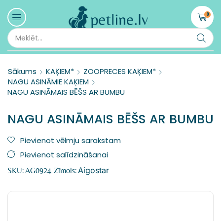
0
Sākums
KAĶIEM*
ZOOPRECES KAĶIEM*
NAGU ASINĀMIE KAĶIEM
NAGU ASINĀMAIS BĒŠS AR BUMBU
NAGU ASINĀMAIS BĒŠS AR BUMBU
Pievienot vēlmju sarakstam
Pievienot salīdzināšanai
Aigostar
SKU:
AG0924
Zīmols: