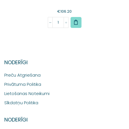
€
106.20
NODERĪGI
Preču Atgriešana
Privātuma Politika
Lietošanas Noteikumi
Sīkdatņu Politika
NODERĪGI