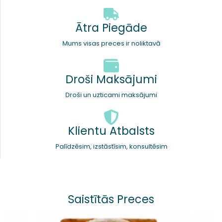
Ātra Piegāde
Mums visas preces ir noliktavā
Droši Maksājumi
Droši un uzticami maksājumi
Klientu Atbalsts
Palīdzēsim, izstāstīsim, konsultēsim
Saistītās Preces