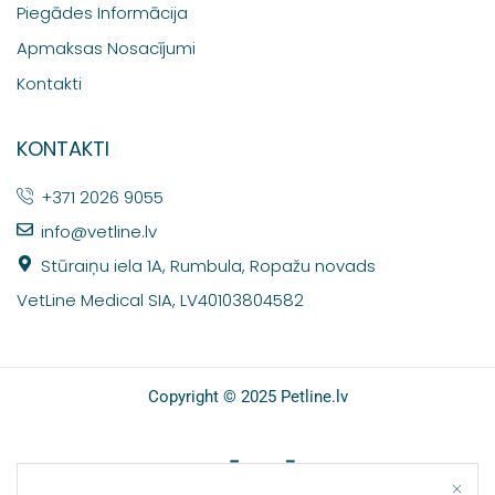
Piegādes Informācija
Apmaksas Nosacījumi
Kontakti
KONTAKTI
+371 2026 9055
info@vetline.lv
Stūraiņu iela 1A, Rumbula, Ropažu novads
VetLine Medical SIA, LV40103804582
Copyright © 2025 Petline.lv
SOCIĀLIE TĪKLI