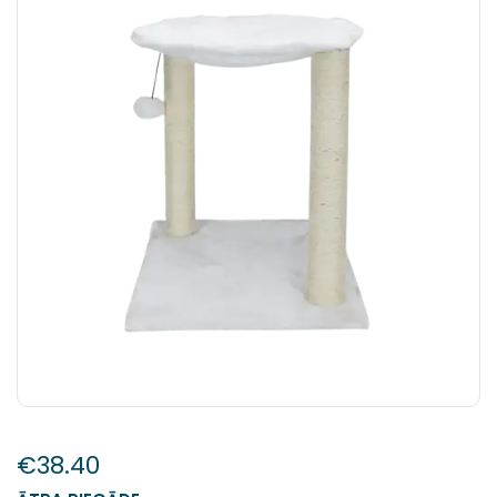
€
38.40