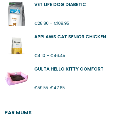
VET LIFE DOG DIABETIC
€
28.80
–
€
109.95
APPLAWS CAT SENIOR CHICKEN
€
4.10
–
€
46.45
GULTA HELLO KITTY COMFORT
€
59.55
€
47.65
PAR MUMS