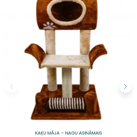
KAĶU MĀJA – NAGU ASINĀMAIS