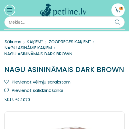
0
Sākums
KAĶIEM*
ZOOPRECES KAĶIEM*
NAGU ASINĀMIE KAĶIEM
NAGU ASININĀMAIS DARK BROWN
NAGU ASININĀMAIS DARK BROWN
Pievienot vēlmju sarakstam
Pievienot salīdzināšanai
SKU:
AG1070