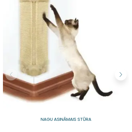
NAGU ASINĀMAIS STŪRA