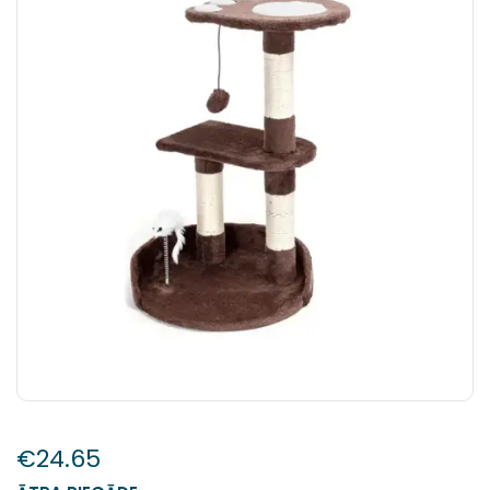
€
24.65