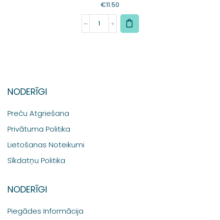
€
11.50
NODERĪGI
Preču Atgriešana
Privātuma Politika
Lietošanas Noteikumi
Sīkdatņu Politika
NODERĪGI
Piegādes Informācija