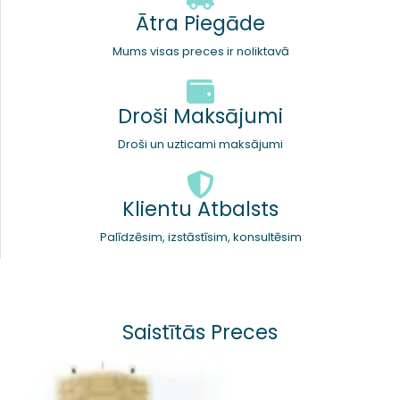
Ātra Piegāde
Mums visas preces ir noliktavā
Droši Maksājumi
Droši un uzticami maksājumi
Klientu Atbalsts
Palīdzēsim, izstāstīsim, konsultēsim
Saistītās Preces