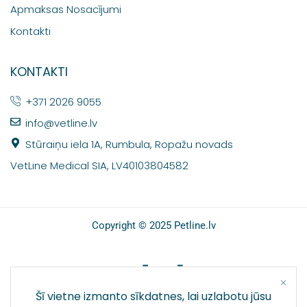
Apmaksas Nosacījumi
Kontakti
KONTAKTI
+371 2026 9055
info@vetline.lv
Stūraiņu iela 1A, Rumbula, Ropažu novads
VetLine Medical SIA, LV40103804582
Copyright © 2025 Petline.lv
SOCIĀLIE TĪKLI
Šī vietne izmanto sīkdatnes, lai uzlabotu jūsu