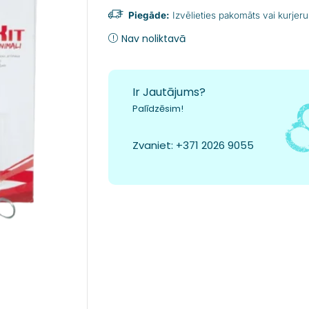
Piegāde:
Izvēlieties pakomāts vai kurjeru
Nav noliktavā
Ir Jautājums?
Palīdzēsim!
Zvaniet:
+371 2026 9055