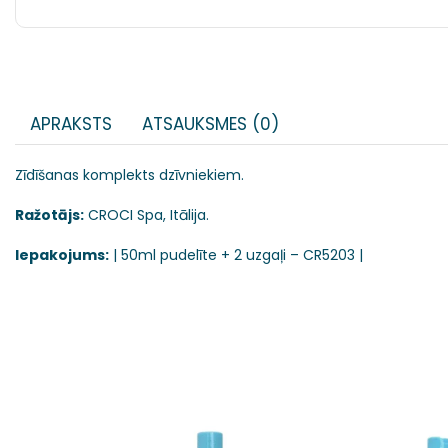
APRAKSTS
ATSAUKSMES (0)
Zīdīšanas komplekts dzīvniekiem.
Ražotājs:
CROCI Spa, Itālija.
Iepakojums:
| 50ml pudelīte + 2 uzgaļi – CR5203 |