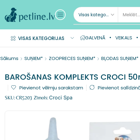
GALVENĀ
VEIKALS
VISAS KATEGORIJAS
Sākums
SUŅIEM*
ZOOPRECES SUŅIEM*
BĻODAS SUŅIEM*
BAROŠANAS KOMPLEKTS CROCI 50
Pievienot vēlmju sarakstam
Pievienot salīdzin
Croci Spa
SKU:
CR5203
Zīmols: