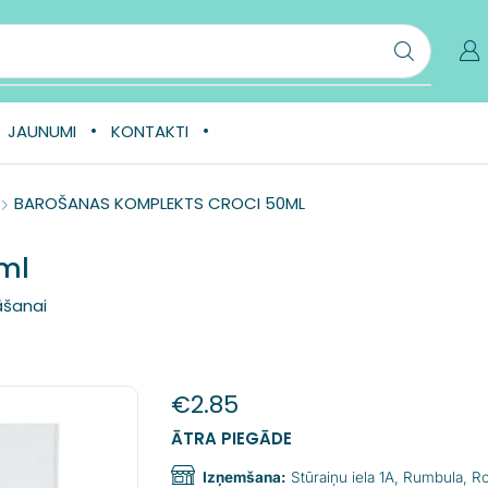
JAUNUMI
KONTAKTI
BAROŠANAS KOMPLEKTS CROCI 50ML
ml
āšanai
€
2.85
ĀTRA PIEGĀDE
Izņemšana:
Stūraiņu iela 1A, Rumbula, 