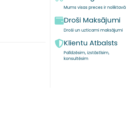
Mums visas preces ir noliktavā
Droši Maksājumi
Droši un uzticami maksājumi
Klientu Atbalsts
Palīdzēsim, izstāstīsim,
konsultēsim