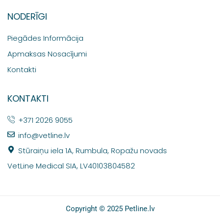
NODERĪGI
Piegādes Informācija
Apmaksas Nosacījumi
Kontakti
KONTAKTI
+371 2026 9055
info@vetline.lv
Stūraiņu iela 1A, Rumbula, Ropažu novads
VetLine Medical SIA, LV40103804582
Copyright © 2025 Petline.lv