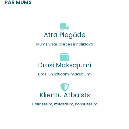
PAR MUMS
Ātra Piegāde
Mums visas preces ir noliktavā
Droši Maksājumi
Droši un uzticami maksājumi
Klientu Atbalsts
Palīdzēsim, izstāstīsim, konsultēsim