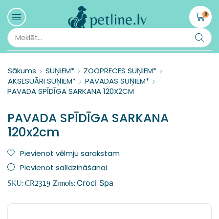
0
Sākums
SUŅIEM*
ZOOPRECES SUŅIEM*
AKSESUĀRI SUŅIEM*
PAVADAS SUŅIEM*
PAVADA SPĪDĪGA SARKANA 120X2CM
PAVADA SPĪDĪGA SARKANA
120x2cm
Pievienot vēlmju sarakstam
Pievienot salīdzināšanai
Croci Spa
SKU:
CR2319
Zīmols: