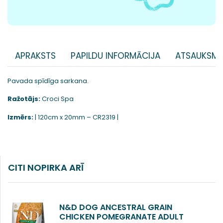
APRAKSTS
PAPILDU INFORMĀCIJA
ATSAUKSME
Pavada spīdīga sarkana.
Ražotājs:
Croci Spa
Izmērs:
| 120cm x 20mm – CR2319 |
CITI NOPIRKA ARĪ
N&D DOG ANCESTRAL GRAIN
CHICKEN POMEGRANATE ADULT