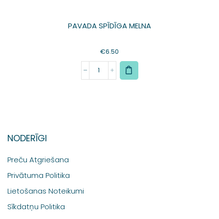
PAVADA SPĪDĪGA MELNA
€
6.50
NODERĪGI
Preču Atgriešana
Privātuma Politika
Lietošanas Noteikumi
Sīkdatņu Politika