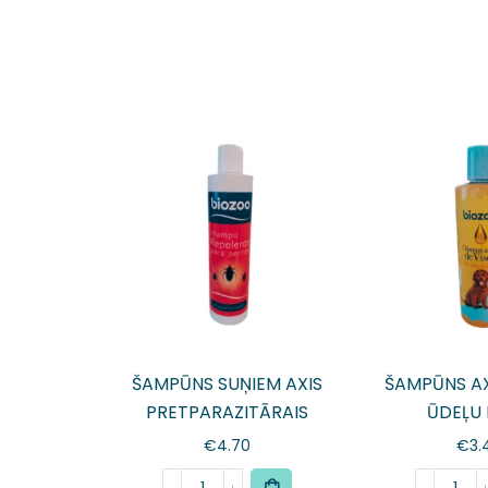
ŠAMPŪNS SUŅIEM AXIS
ŠAMPŪNS AX
PRETPARAZITĀRAIS
ŪDEĻU 
€
4.70
€
3.