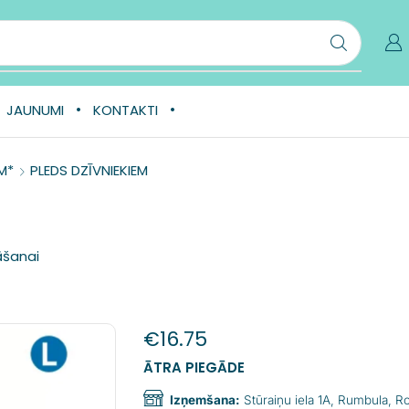
JAUNUMI
KONTAKTI
M*
PLEDS DZĪVNIEKIEM
āšanai
€
16.75
ĀTRA PIEGĀDE
Izņemšana:
Stūraiņu iela 1A, Rumbula, 