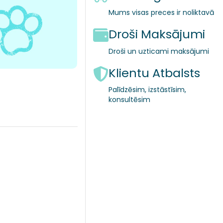
Mums visas preces ir noliktavā
Droši Maksājumi
Droši un uzticami maksājumi
Klientu Atbalsts
Palīdzēsim, izstāstīsim,
konsultēsim