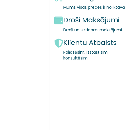
Mums visas preces ir noliktavā
Droši Maksājumi
Droši un uzticami maksājumi
Klientu Atbalsts
Palīdzēsim, izstāstīsim,
konsultēsim