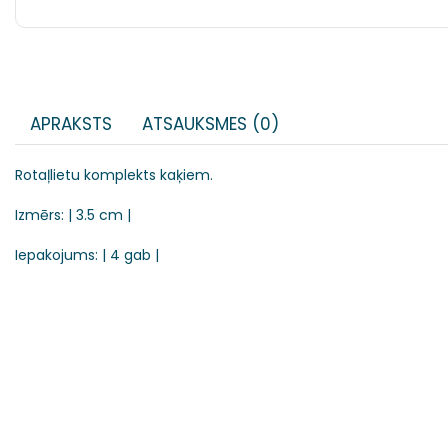
APRAKSTS
ATSAUKSMES (0)
Rotaļlietu komplekts kaķiem.
Izmērs: | 3.5 cm |
Iepakojums: | 4 gab |