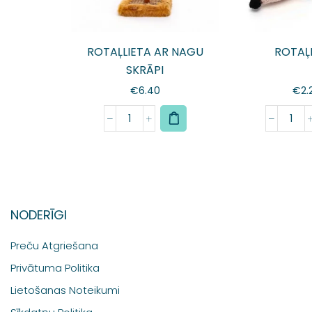
ROTAĻLIETA AR NAGU
ROTAĻ
SKRĀPI
€
6.40
€
2.
NODERĪGI
Preču Atgriešana
Privātuma Politika
Lietošanas Noteikumi