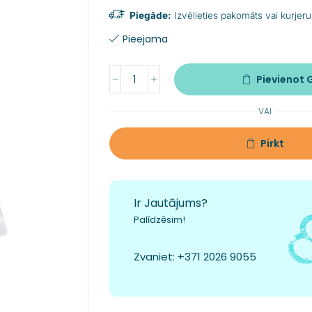
Piegāde:
Izvēlieties pakomāts vai kurjeru
Pieejama
Pievienot
VAI
Pirkt
Ir Jautājums?
Palīdzēsim!
Zvaniet:
+371 2026 9055