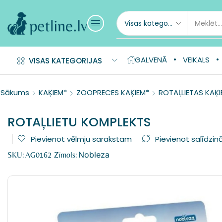
GALVENĀ
VEIKALS
VISAS KATEGORIJAS
Sākums
KAĶIEM*
ZOOPRECES KAĶIEM*
ROTAĻLIETAS KAĶI
ROTAĻLIETU KOMPLEKTS
Pievienot vēlmju sarakstam
Pievienot salīdzin
Nobleza
SKU:
AG0162
Zīmols: