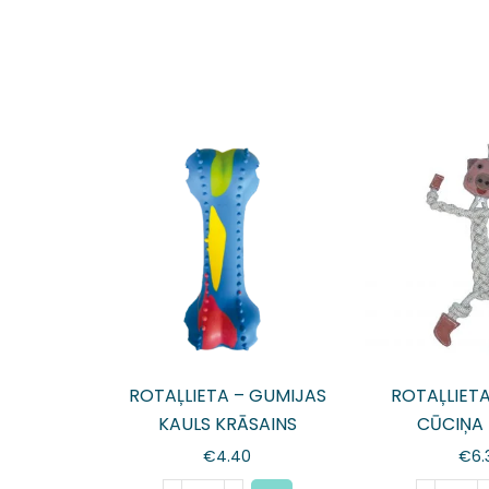
ROTAĻLIETA – GUMIJAS
ROTAĻLIETA
KAULS KRĀSAINS
CŪCIŅA
€
4.40
€
6.