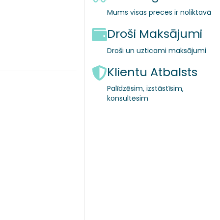
Mums visas preces ir noliktavā
Droši Maksājumi
Droši un uzticami maksājumi
Klientu Atbalsts
Palīdzēsim, izstāstīsim,
konsultēsim