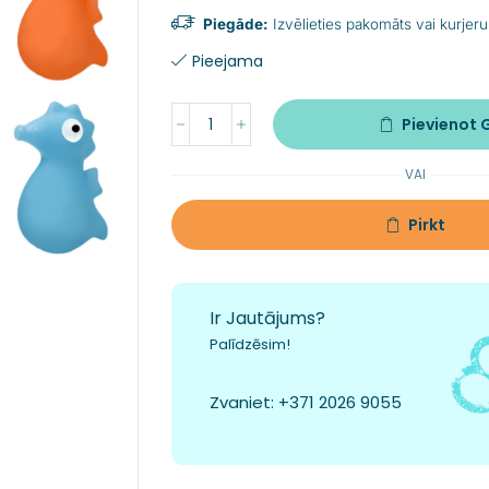
Piegāde:
Izvēlieties pakomāts vai kurjeru
Pieejama
Pievienot
VAI
Pirkt
Ir Jautājums?
Palīdzēsim!
Zvaniet:
+371 2026 9055