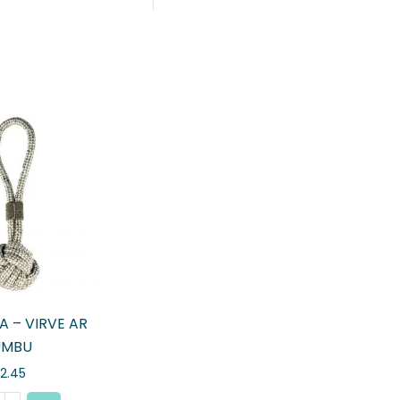
A – VIRVE AR
UMBU
2.45