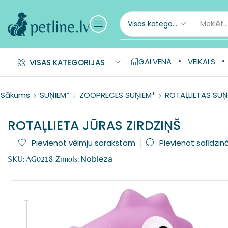
GALVENĀ
VEIKALS
VISAS KATEGORIJAS
Sākums
SUŅIEM*
ZOOPRECES SUŅIEM*
ROTAĻLIETAS SUŅ
ROTAĻLIETA JŪRAS ZIRDZIŅŠ
Pievienot vēlmju sarakstam
Pievienot salīdzin
Nobleza
SKU:
AG0218
Zīmols: