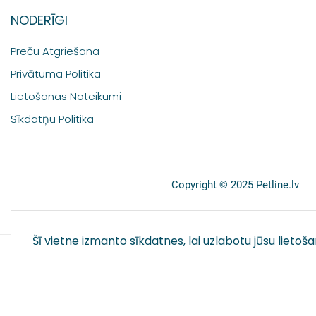
NODERĪGI
Preču Atgriešana
Privātuma Politika
Lietošanas Noteikumi
Sīkdatņu Politika
Copyright © 2025 Petline.lv
Šī vietne izmanto sīkdatnes, lai uzlabotu jūsu lietoš