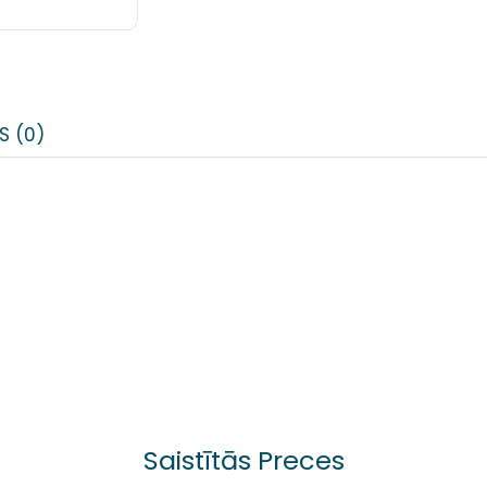
S (0)
Saistītās Preces