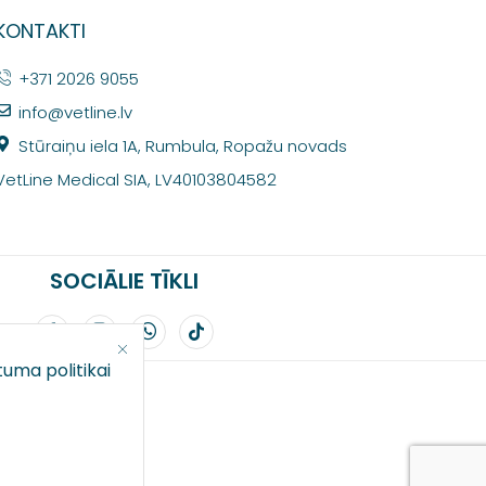
KONTAKTI
+371 2026 9055
info@vetline.lv
Stūraiņu iela 1A, Rumbula, Ropažu novads
VetLine Medical SIA, LV40103804582
SOCIĀLIE TĪKLI
tuma politikai