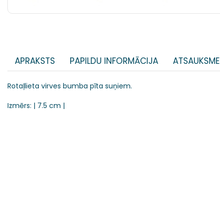
APRAKSTS
PAPILDU INFORMĀCIJA
ATSAUKSME
Rotaļlieta virves bumba pīta suņiem.
Izmērs: | 7.5 cm |