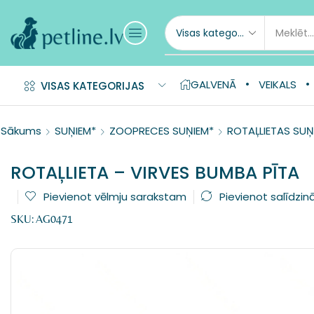
GALVENĀ
VEIKALS
VISAS KATEGORIJAS
Sākums
SUŅIEM*
ZOOPRECES SUŅIEM*
ROTAĻLIETAS SUŅ
ROTAĻLIETA – VIRVES BUMBA PĪTA
Pievienot vēlmju sarakstam
Pievienot salīdzin
SKU:
AG0471