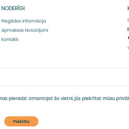
NODERĪGI
Piegādes Informācija
Apmaksas Nosacījumi
Kontakti
anas pieredzi. Izmantojot šo vietni, jūs piekrītat mūsu
privā
Piekrītu