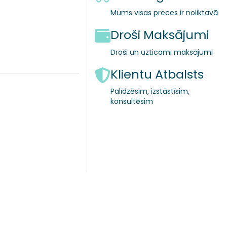
Mums visas preces ir noliktavā
Droši Maksājumi
Droši un uzticami maksājumi
Klientu Atbalsts
Palīdzēsim, izstāstīsim,
konsultēsim