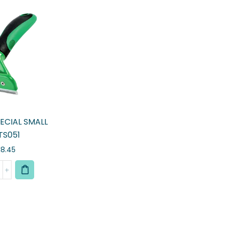
ECIAL SMALL
TS051
18.45