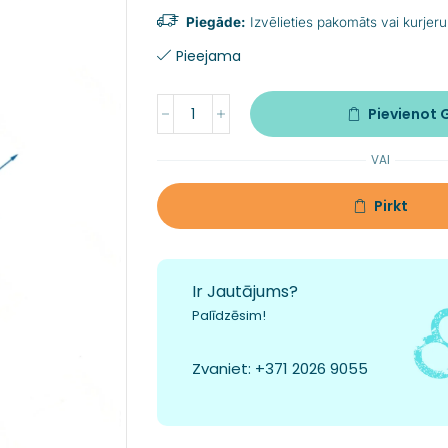
Piegāde:
Izvēlieties pakomāts vai kurjeru
Pieejama
Pievienot
VAI
Pirkt
Ir Jautājums?
Palīdzēsim!
Zvaniet:
+371 2026 9055