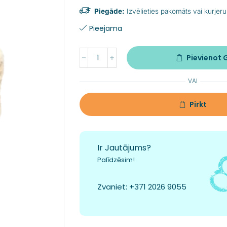
Piegāde:
Izvēlieties pakomāts vai kurjeru
Pieejama
Pievienot
VAI
Pirkt
Ir Jautājums?
Palīdzēsim!
Zvaniet:
+371 2026 9055