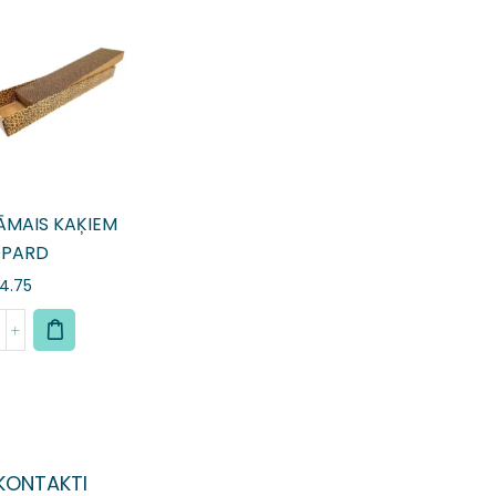
ĀMAIS KAĶIEM
OPARD
4.75
KONTAKTI