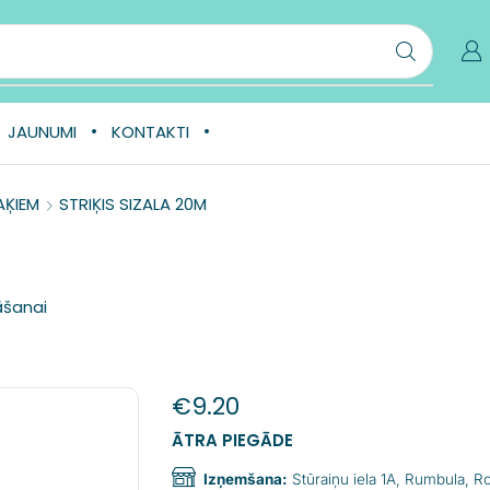
JAUNUMI
KONTAKTI
AĶIEM
STRIĶIS SIZALA 20M
āšanai
€
9.20
ĀTRA PIEGĀDE
Izņemšana:
Stūraiņu iela 1A, Rumbula, 