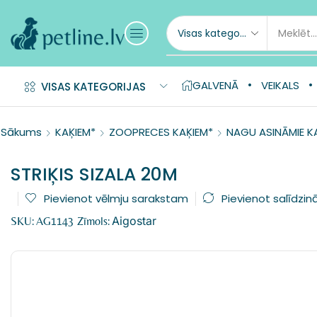
GALVENĀ
VEIKALS
VISAS KATEGORIJAS
Sākums
KAĶIEM*
ZOOPRECES KAĶIEM*
NAGU ASINĀMIE K
STRIĶIS SIZALA 20M
Pievienot vēlmju sarakstam
Pievienot salīdzin
Aigostar
SKU:
AG1143
Zīmols: