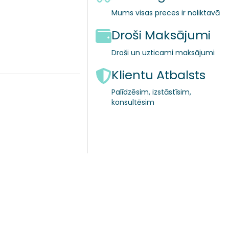
Mums visas preces ir noliktavā
Droši Maksājumi
Droši un uzticami maksājumi
Klientu Atbalsts
Palīdzēsim, izstāstīsim,
konsultēsim