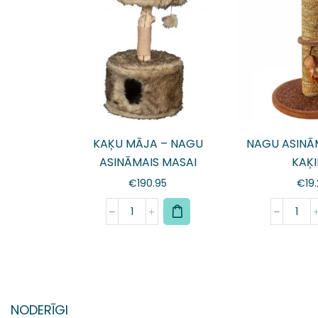
KAĶU MĀJA – NAGU
NAGU ASINĀ
ASINĀMAIS MASAI
KAĶ
€
190.95
€
19
NODERĪGI