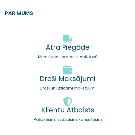
PAR MUMS
Ātra Piegāde
Mums visas preces ir noliktavā
Droši Maksājumi
Droši un uzticami maksājumi
Klientu Atbalsts
Palīdzēsim, izstāstīsim, konsultēsim