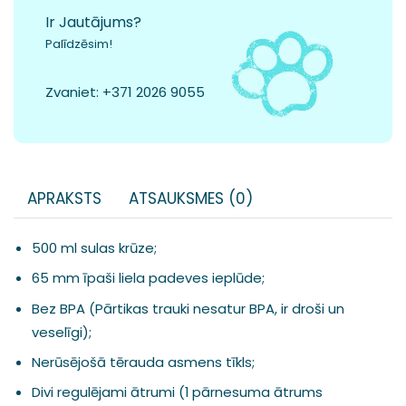
Ir Jautājums?
Palīdzēsim!
Zvaniet:
+371 2026 9055
APRAKSTS
ATSAUKSMES (0)
500 ml sulas krūze;
65 mm īpaši liela padeves ieplūde;
Bez BPA (Pārtikas trauki nesatur BPA, ir droši un
veselīgi);
Nerūsējošā tērauda asmens tīkls;
Divi regulējami ātrumi (1 pārnesuma ātrums