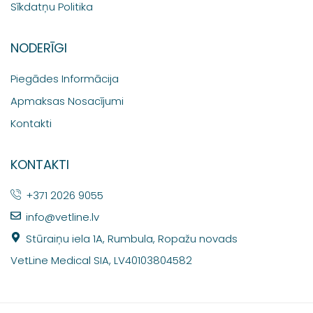
Sīkdatņu Politika
NODERĪGI
Piegādes Informācija
Apmaksas Nosacījumi
Kontakti
KONTAKTI
+371 2026 9055
info@vetline.lv
Stūraiņu iela 1A, Rumbula, Ropažu novads
VetLine Medical SIA, LV40103804582