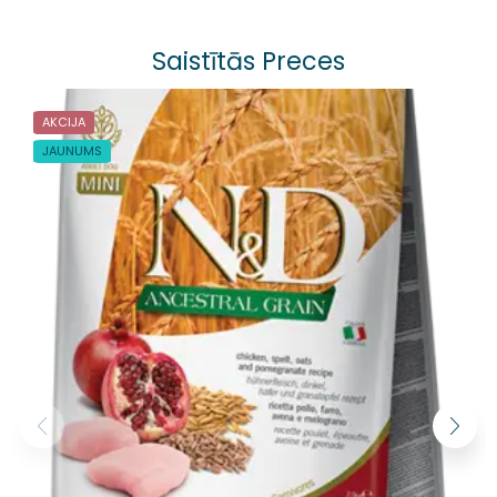
Saistītās Preces
AKCIJA
JAUNUMS