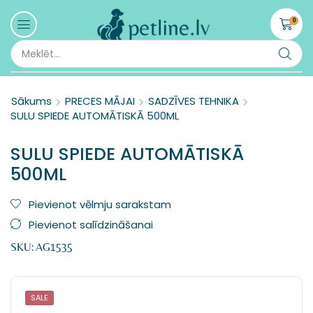
0
Sākums
PRECES MĀJAI
SADZĪVES TEHNIKA
SULU SPIEDE AUTOMĀTISKĀ 500ML
SULU SPIEDE AUTOMĀTISKĀ
500ML
Pievienot vēlmju sarakstam
Pievienot salīdzināšanai
SKU:
AG1535
SALE