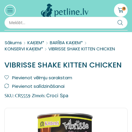
0
Sākums
KAĶIEM*
BARĪBA KAĶIEM*
KONSERVI KAĶIEM*
VIBRISSE SHAKE KITTEN CHICKEN
VIBRISSE SHAKE KITTEN CHICKEN
Pievienot vēlmju sarakstam
Pievienot salīdzināšanai
Croci Spa
SKU:
CR5559
Zīmols: