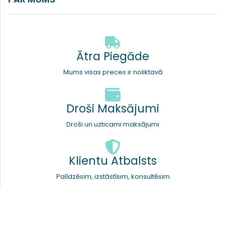
Ātra Piegāde
Mums visas preces ir noliktavā
Droši Maksājumi
Droši un uzticami maksājumi
Klientu Atbalsts
Palīdzēsim, izstāstīsim, konsultēsim