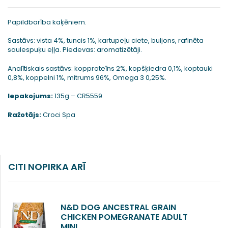
Papildbarība kaķēniem.
Sastāvs: vista 4%, tuncis 1%, kartupeļu ciete, buljons, rafinēta
saulespuķu eļļa. Piedevas: aromatizētāji.
Analītiskais sastāvs: kopproteīns 2%, kopšķiedra 0,1%, koptauki
0,8%, koppelni 1%, mitrums 96%, Omega 3 0,25%.
Iepakojums:
135g – CR5559.
Ražotājs:
Croci Spa
CITI NOPIRKA ARĪ
N&D DOG ANCESTRAL GRAIN
CHICKEN POMEGRANATE ADULT
MINI