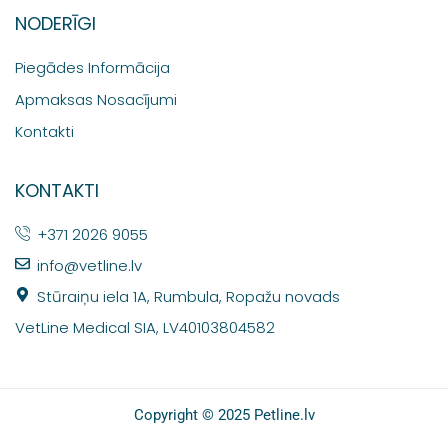
NODERĪGI
Piegādes Informācija
Apmaksas Nosacījumi
Kontakti
KONTAKTI
+371 2026 9055
info@vetline.lv
Stūraiņu iela 1A, Rumbula, Ropažu novads
VetLine Medical SIA, LV40103804582
Copyright © 2025 Petline.lv