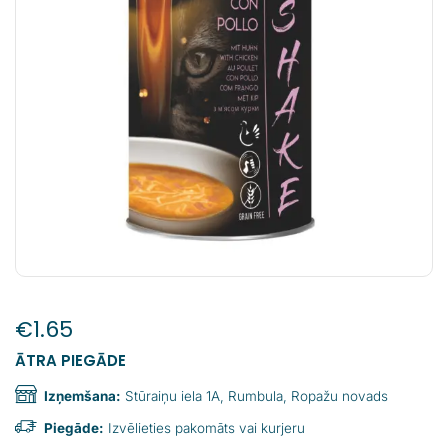
€
1.65
ĀTRA PIEGĀDE
Izņemšana:
Stūraiņu iela 1A, Rumbula, Ropažu novads
Piegāde:
Izvēlieties pakomāts vai kurjeru