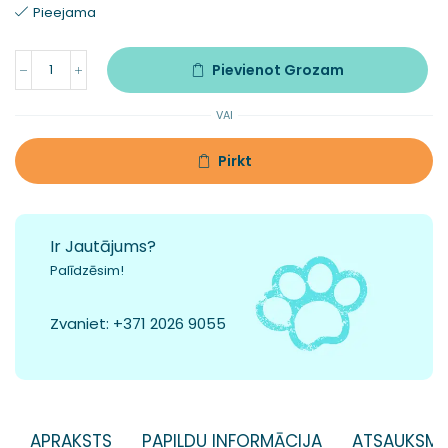
Pieejama
Pievienot Grozam
VAI
Pirkt
Ir Jautājums?
Palīdzēsim!
Zvaniet:
+371 2026 9055
APRAKSTS
PAPILDU INFORMĀCIJA
ATSAUKSME