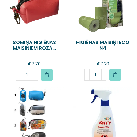
SOMIŅA HIGIĒNAS
HIGIĒNAS MAISIŅI ECO
MAISIŅIEM ROZĀ...
N4
€
7.70
€
7.20