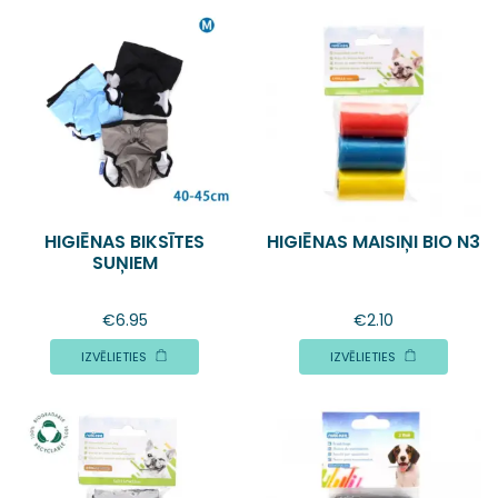
HIGIĒNAS BIKSĪTES
HIGIĒNAS MAISIŅI BIO N3
SUŅIEM
€
6.95
€
2.10
IZVĒLIETIES
IZVĒLIETIES