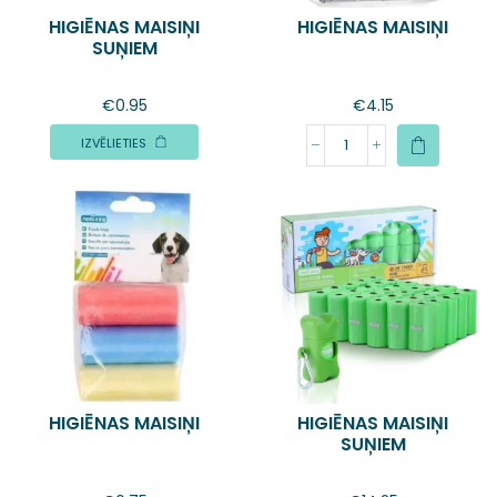
HIGIĒNAS MAISIŅI
HIGIĒNAS MAISIŅI
SUŅIEM
€
0.95
€
4.15
IZVĒLIETIES
HIGIĒNAS MAISIŅI
HIGIĒNAS MAISIŅI
SUŅIEM