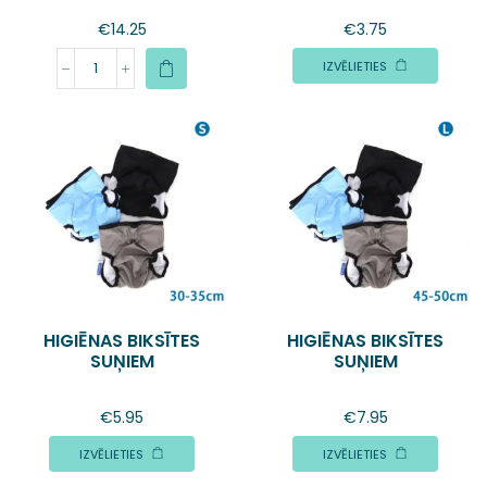
€
14.25
€
3.75
IZVĒLIETIES
HIGIĒNAS BIKSĪTES
HIGIĒNAS BIKSĪTES
SUŅIEM
SUŅIEM
€
5.95
€
7.95
IZVĒLIETIES
IZVĒLIETIES