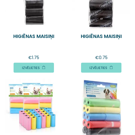
HIGIĒNAS MAISIŅI
HIGIĒNAS MAISIŅI
€
1.75
€
0.75
IZVĒLIETIES
IZVĒLIETIES