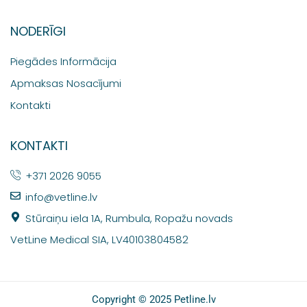
NODERĪGI
Piegādes Informācija
Apmaksas Nosacījumi
Kontakti
KONTAKTI
+371 2026 9055
info@vetline.lv
Stūraiņu iela 1A, Rumbula, Ropažu novads
VetLine Medical SIA, LV40103804582
Copyright © 2025 Petline.lv