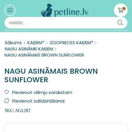
0
Sākums
KAĶIEM*
ZOOPRECES KAĶIEM*
NAGU ASINĀMIE KAĶIEM
NAGU ASINĀMAIS BROWN SUNFLOWER
NAGU ASINĀMAIS BROWN
SUNFLOWER
Pievienot vēlmju sarakstam
Pievienot salīdzināšanai
SKU:
AG1287