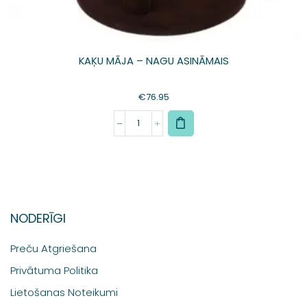
KAĶU MĀJA – NAGU ASINĀMAIS
€
76.95
NODERĪGI
Preču Atgriešana
Privātuma Politika
Lietošanas Noteikumi