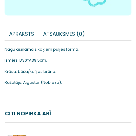
APRAKSTS
ATSAUKSMES (0)
Nagu asināmais kaķiem puķes formā.
Izmērs: D30*A39.5cm.
Krāsa: bēša/kafijas brūna.
Ražotājs: Aigostar (Nobleza).
CITI NOPIRKA ARĪ