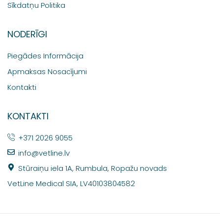
Sīkdatņu Politika
NODERĪGI
Piegādes Informācija
Apmaksas Nosacījumi
Kontakti
KONTAKTI
+371 2026 9055
info@vetline.lv
Stūraiņu iela 1A, Rumbula, Ropažu novads
VetLine Medical SIA, LV40103804582