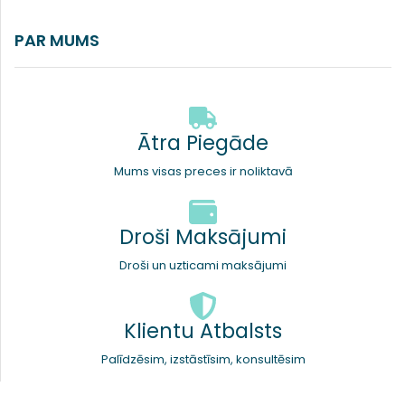
PAR MUMS
Ātra Piegāde
Mums visas preces ir noliktavā
Droši Maksājumi
Droši un uzticami maksājumi
Klientu Atbalsts
Palīdzēsim, izstāstīsim, konsultēsim